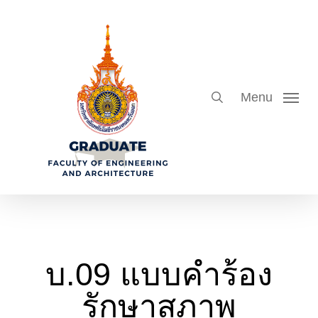
Skip
to
search
main
content
Menu
บ.09 แบบคำร้อง
รักษาสภาพ