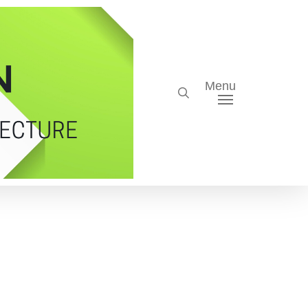
Menu
search